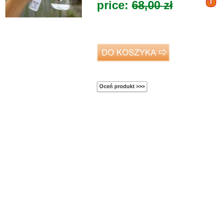
price:
68,00
zł
Oceń produkt >>>