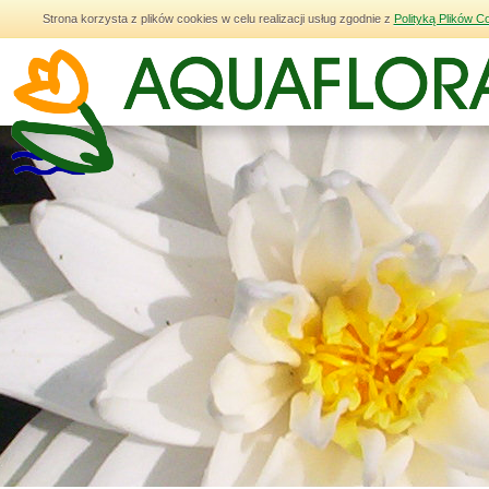
Strona korzysta z plików cookies w celu realizacji usług zgodnie z
Polityką Plików C