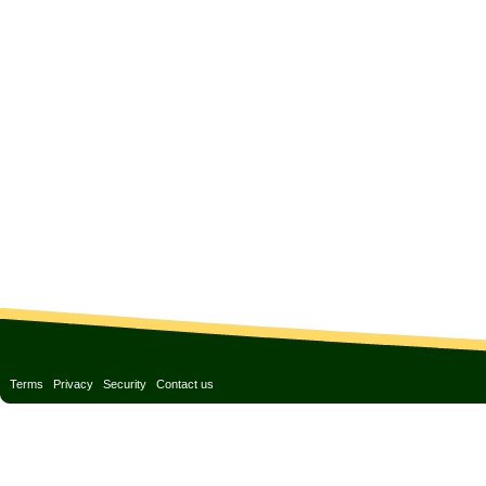
Terms
Privacy
Security
Contact us