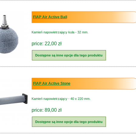
FIAP Air Active Ball
Kamień napowietrzający kula - 32 mm.
price: 22,00 zł
Dostępne są inne opcje dla tego produktu
FIAP Air Active Stone
Kamień napowietrzający - 40 x 220 mm.
price: 89,00 zł
Dostępne są inne opcje dla tego produktu