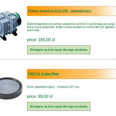
Pompa powietrza ACO-208 - napowietrzacz
Elektromagnetyczne pompy powietrza serii ACO wyróżniają się swoją
dużą mocą sprężania, dzięki czemu powietrze można tłoczyć głęboko
pod wodę.
price: 180,00 zł
Dostępne są inne opcje dla tego produktu
FIAP Air Active Plate
Dysk napowietrzający - średnica 107 mm.
price: 89,00 zł
Dostępne są inne opcje dla tego produktu