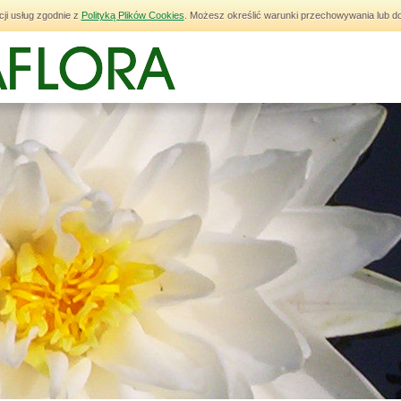
cji usług zgodnie z
Polityką Plików Cookies
. Możesz określić warunki przechowywania lub do