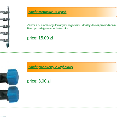
Zawór metalowy - 5 wyjść
Zawór z 5-cioma regulowanymi wyjściami. Idealny do rozprowadzenia
tlenu po całej powierzchni oczka.
price: 15,00 zł
Zawór plastikowy 2 wyjściowy
price: 3,00 zł