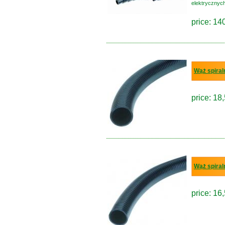
elektrycznych
price: 14
Wąż spiral
price: 18,
Wąż spiral
price: 16,