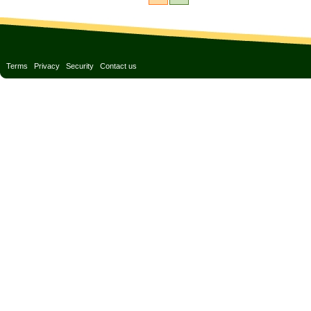
Terms
Privacy
Security
Contact us