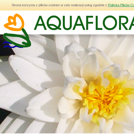
Strona korzysta z plików cookies w celu realizacji usług zgodnie z
Polityką Plików C