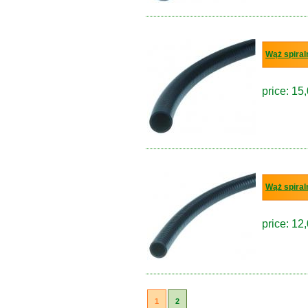
Wąż spiral
price: 15,
Wąż spiral
price: 12,
1
2