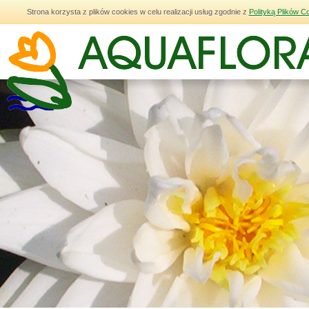
Strona korzysta z plików cookies w celu realizacji usług zgodnie z
Polityką Plików C