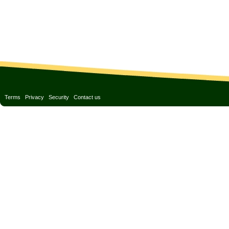
Terms
Privacy
Security
Contact us