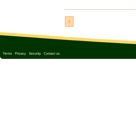
1
Terms
Privacy
Security
Contact us