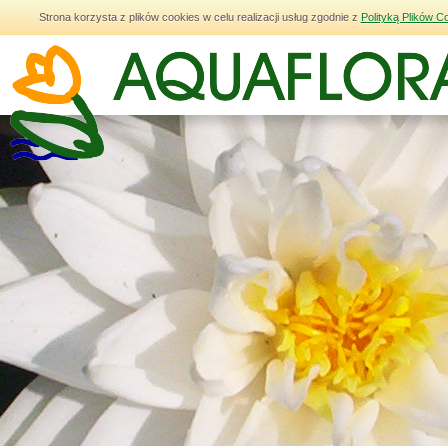
Strona korzysta z plików cookies w celu realizacji usług zgodnie z
Polityką Plików C