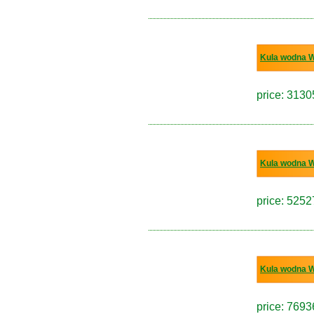
Kula wodna 
price: 3130
Kula wodna 
price: 5252
Kula wodna 
price: 7693