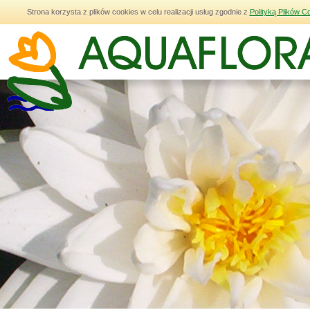
Strona korzysta z plików cookies w celu realizacji usług zgodnie z
Polityką Plików C