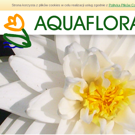
Strona korzysta z plików cookies w celu realizacji usług zgodnie z
Polityką Plików C