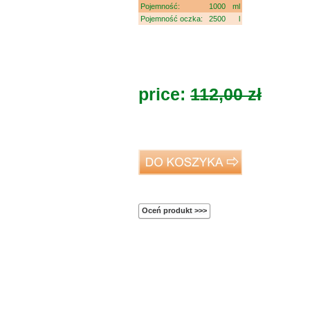
Pojemność:
1000
ml
Pojemność oczka:
2500
l
price:
112,00
zł
Oceń produkt >>>