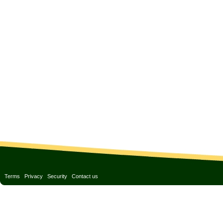
Terms
Privacy
Security
Contact us